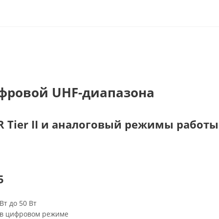
ифровой UHF-диапазона
MR Tier II и аналоговый режимы работы
5
Вт до 50 Вт
 в цифровом режиме