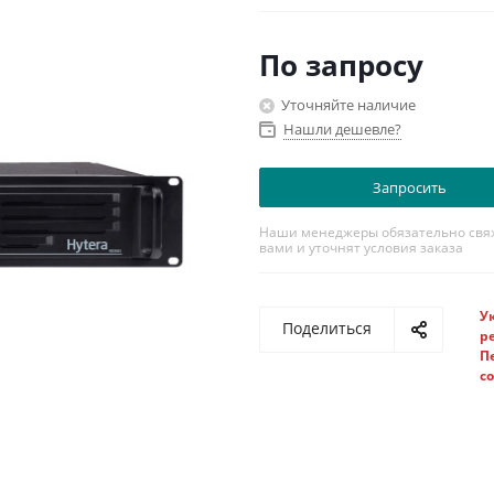
По запросу
Уточняйте наличие
Нашли дешевле?
Запросить
Наши менеджеры обязательно свяж
вами и уточнят условия заказа
У
Поделиться
р
П
с