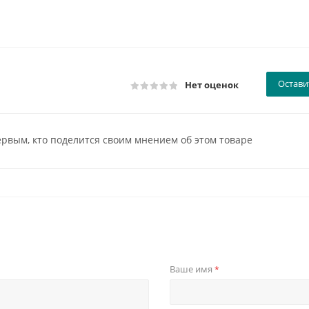
Остави
Нет оценок
ервым, кто поделится своим мнением об этом товаре
Ваше имя
*