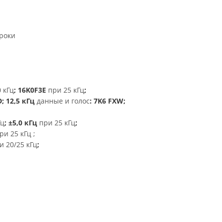
роки
 кГц
; 16K0F3E
при 25 кГц
;
D; 12,5 кГц
данные и голос
: 7K6 FXW;
Гц
; ±5,0 кГц
при 25 кГц
;
ри 25 кГц ;
и 20/25 кГц
;