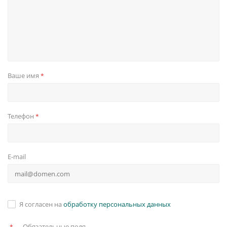
Ваше имя
*
Телефон
*
E-mail
Я согласен на
обработку персональных данных
—
Обязательные поля
*