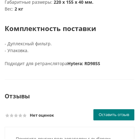
Габаритные размеры:
220 х 155 х 40 мм.
Вес:
2 кг
Комплектность поставки
- Дуплексный фильтр.
- Упаковка.
Подходит для ретранслятора
Hytera: RD985S
Отзывы
Оставить отзыв
Нет оценок
Помогите другим пользователям с выбором -