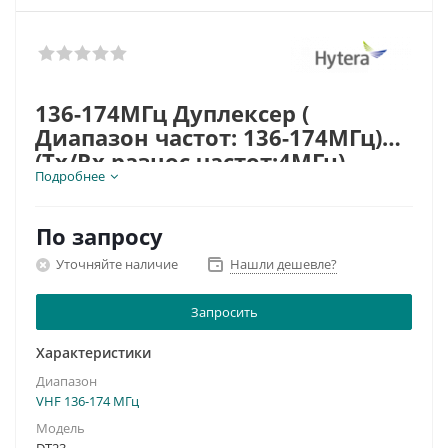
136-174МГц Дуплексер (
Диапазон частот: 136-174МГц)
(Tx/Rx разнос частот:4МГц)
Подробнее
По запросу
Уточняйте наличие
Нашли дешевле?
Запросить
Характеристики
Диапазон
VHF 136-174 МГц
Модель