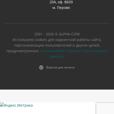
20А, оф. В609
м. Перово
2001 - 2026 © ALPHA-COM
Используем cookies для корректной работы сайта,
персонализации пользователей и других целей,
предусмотренных
положениями о защите персональных
данных
Версия для печати