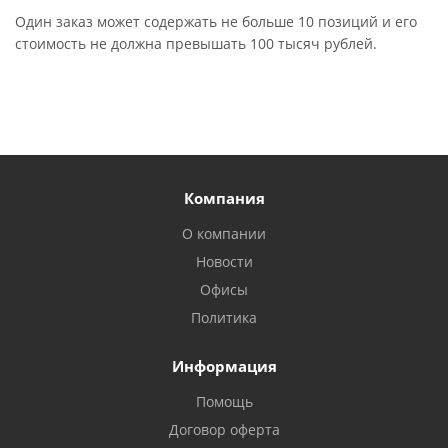
Один заказ может содержать не больше 10 позиций и его
стоимость не должна превышать 100 тысяч рублей.
Компания
О компании
Новости
Офисы
Политика
Информация
Помощь
Договор оферта