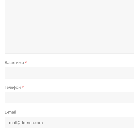
Ваше имя
*
Телефон
*
E-mail