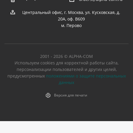
Центральный офис, г. Москва, ул. Кусковская, д.
20А, оф. В609
м. Перово
2001 - 2026 © ALPHA-COM
Используем cookies для корректной работы сайта,
персонализации пользователей и других целей,
предусмотренных
положениями о защите персональных
данных
Версия для печати