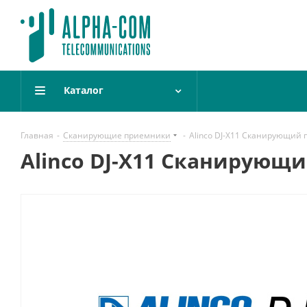
Каталог
Главная
-
Сканирующие приемники
-
Alinco DJ-X11 Сканирующий
Alinco DJ-X11 Сканирующ