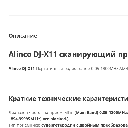
Описание
Alinco DJ-X11 сканирующий п
Alinco DJ-X11
Портативный радиосканер 0.05-1300MHz AM
Краткие технические характеристик
Диапазон частот на прием, МГц:
(Main Band) 0.05-1300MHz; 
~894.99995M Hz] are blocked.)
Тип приемника:
супергетеродин с двойным преобразов