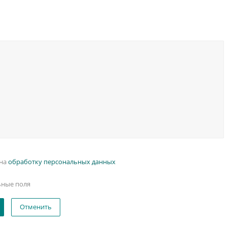
 на
обработку персональных данных
ьные поля
Отменить