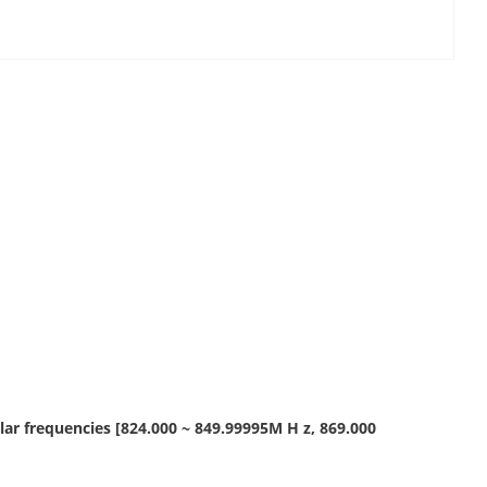
lar frequencies [824.000 ~ 849.99995M H z, 869.000