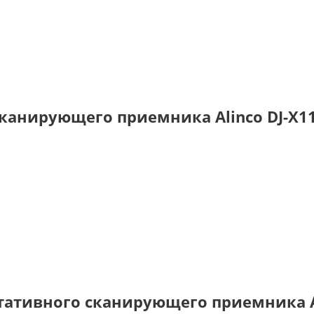
канирующего приемника Alinco DJ-X11
ативного сканирующего приемника Al