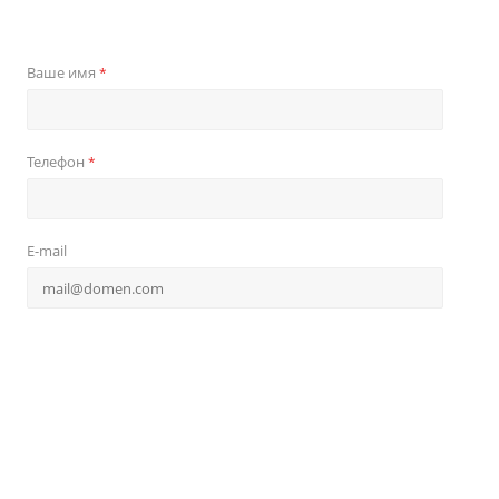
Ваше имя
*
Телефон
*
E-mail