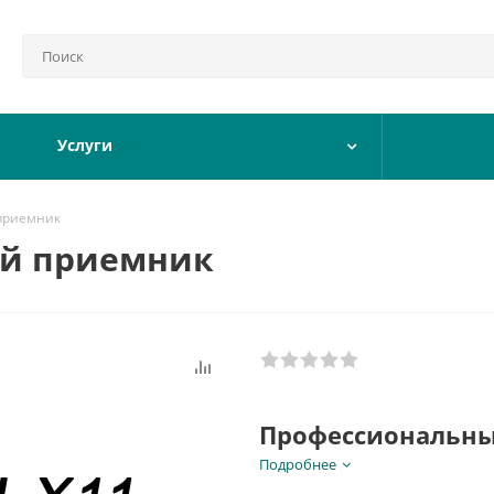
Услуги
 приемник
ий приемник
Профессиональны
Подробнее