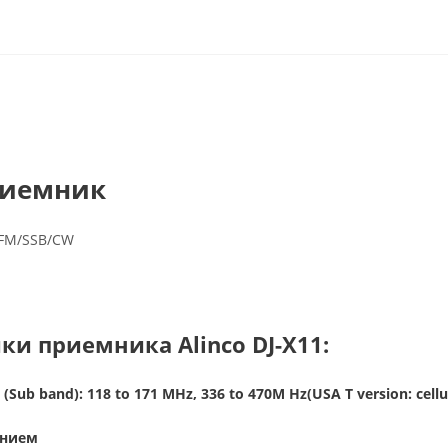
риемник
/FM/SSB/CW
и приемника Alinco DJ-X11:
(Sub band): 118 to 171 MHz, 336 to 470M Hz(USA T version: cellu
анием