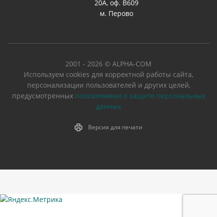
20А, оф. В609
м. Перово
2001 - 2026 © ALPHA-COM
Используем cookies для корректной работы сайта,
персонализации пользователей и других целей,
предусмотренных
положениями о защите персональных
данных
Версия для печати