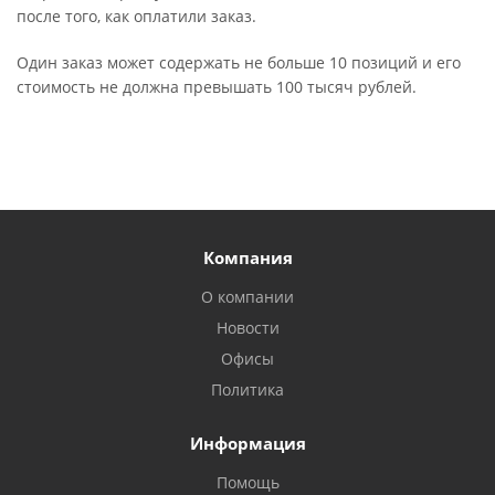
после того, как оплатили заказ.
Один заказ может содержать не больше 10 позиций и его
стоимость не должна превышать 100 тысяч рублей.
Компания
О компании
Новости
Офисы
Политика
Информация
Помощь