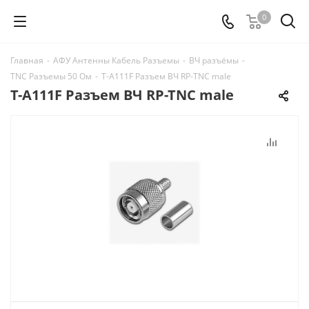
0
Главная
-
АФУ Антенны Кабель Разъемы
-
ВЧ разъёмы
-
TNC Разъемы 50 Ом
-
T-A111F Разъем ВЧ RP-TNC male
T-A111F Разъем ВЧ RP-TNC male