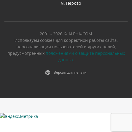
м. Перово
2001 - 2026 © ALPHA-COM
Используем cookies для корректной работы сайта,
персонализации пользователей и других целей,
предусмотренных
положениями о защите персональных
данных
Версия для печати