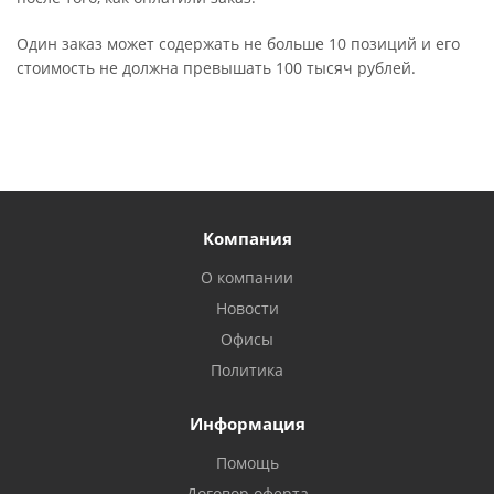
Один заказ может содержать не больше 10 позиций и его
стоимость не должна превышать 100 тысяч рублей.
Компания
О компании
Новости
Офисы
Политика
Информация
Помощь
Договор оферта