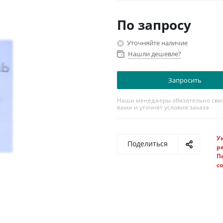
По запросу
Уточняйте наличие
Нашли дешевле?
Запросить
Наши менеджеры обязательно свяж
вами и уточнят условия заказа
У
Поделиться
р
П
с