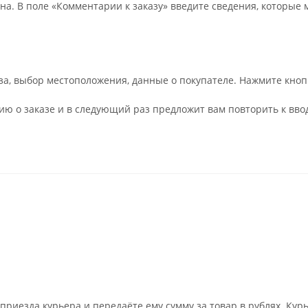
на. В поле «Комментарии к заказу» введите сведения, которые 
а, выбор местоположения, данные о покупателе. Нажмите кноп
ю о заказе и в следующий раз предложит вам повторить к ввод
риезда курьера и передаёте ему сумму за товар в рублях. Кур