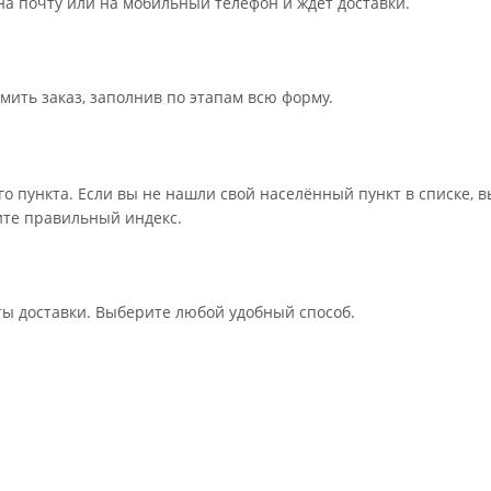
 на почту или на мобильный телефон и ждёт доставки.
мить заказ, заполнив по этапам всю форму.
го пункта. Если вы не нашли свой населённый пункт в списке,
дите правильный индекс.
ты доставки. Выберите любой удобный способ.