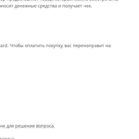
носит денежные средства и получает чек.
rd. Чтобы оплатить покупку, вас перенаправит на
анк для решения вопроса.
газина.