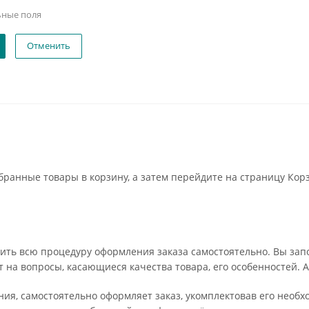
ьные поля
Отменить
бранные товары в корзину, а затем перейдите на страницу Кор
ить всю процедуру оформления заказа самостоятельно. Вы запо
т на вопросы, касающиеся качества товара, его особенностей. А
ения, самостоятельно оформляет заказ, укомплектовав его нео