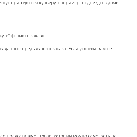
могут пригодиться курьеру, например: подъезды в доме
ку «Оформить заказ».
у данные предыдущего заказа. Если условия вам не
ьер предоставляет товар, который можно осмотреть на