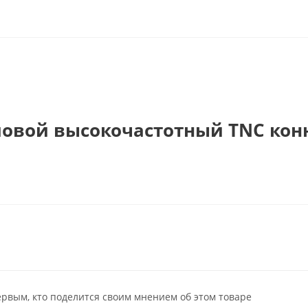
ловой высокочастотный TNC кон
ервым, кто поделится своим мнением об этом товаре