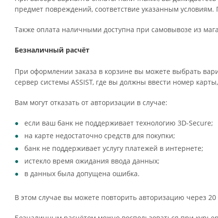
предмет повреждений, соответствие указанным условиям. 
Также оплата наличными доступна при самовывозе из мага
Безналичный расчёт
При оформлении заказа в корзине вы можете выбрать вари
сервер системы ASSIST, где вы должны ввести номер карты,
Вам могут отказать от авторизации в случае:
если ваш банк не поддерживает технологию 3D-Secure;
на карте недостаточно средств для покупки;
банк не поддерживает услугу платежей в интернете;
истекло время ожидания ввода данных;
в данных была допущена ошибка.
В этом случае вы можете повторить авторизацию через 20 
Безналичным расчётом можно воспользоваться при курьерс