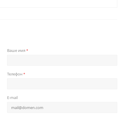
Ваше имя
*
Телефон
*
E-mail