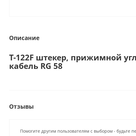
Описание
T-122F штекер, прижимной уг
кабель RG 58
Отзывы
Помогите другим пользователям с выбором - будьте п