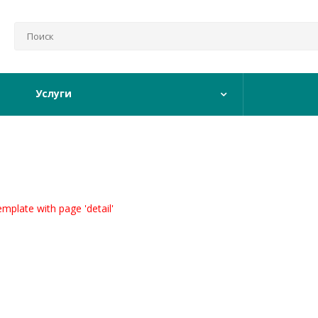
Услуги
emplate with page 'detail'