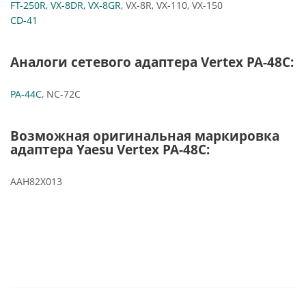
FT-250R
,
VX-8DR
,
VX-8GR
, VX-8R, VX-110, VX-150
CD-41
Аналоги сетевого адаптера Vertex PA-48C:
PA-44C
, NC-72C
Возможная оригинальная маркировка
адаптера Yaesu Vertex PA-48C:
AAH82X013