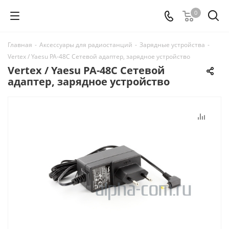
0
Главная
-
Аксессуары для радиостанций
-
Зарядные устройства
-
Vertex / Yaesu PA-48C Сетевой адаптер, зарядное устройство
Vertex / Yaesu PA-48C Сетевой
адаптер, зарядное устройство