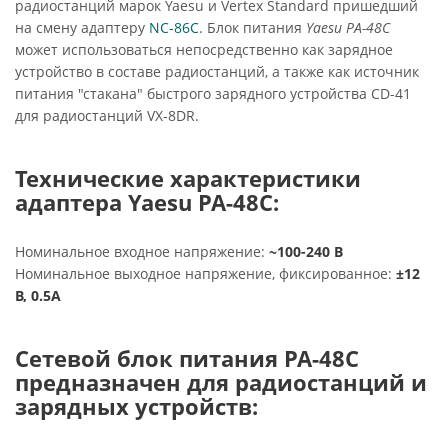
радиостанций марок Yaesu и Vertex Standard пришедший
на смену адаптеру
NC-86C
. Блок питания
Yaesu PA-48C
может использоваться непосредственно как зарядное
устройство в составе радиостанций, а также как источник
питания "стакана" быстрого зарядного устройства CD-41
для радиостанций VX-8DR.
Технические характеристики
адаптера Yaesu PA-48C:
Номинальное входное напряжение:
~100-240 В
Номинальное выходное напряжение, фиксированное:
±12
В, 0.5А
Сетевой блок питания PA-48C
предназначен для радиостанций и
зарядных устройств: