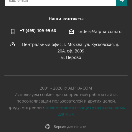
Наши контакты
+7 (495) 109-99 66
orders@alpha-com.ru
Центральный офис, г. Москва, ул. Кусковская, д.
20А, оф. В609
м. Перово
2001 - 2026 © ALPHA-COM
Используем cookies для корректной работы сайта,
персонализации пользователей и других целей,
предусмотренных
положениями о защите персональных
данных
Версия для печати