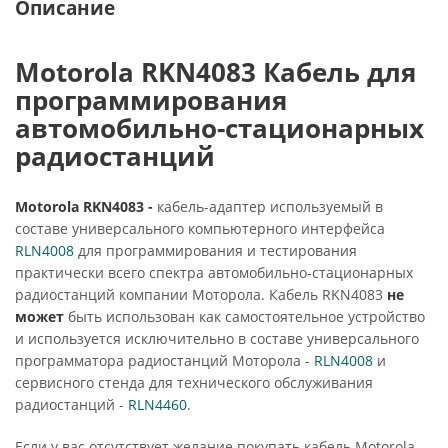
Описание
Motorola RKN4083 Кабель для
программирования
автомобильно-стационарных
радиостанций
Motorola RKN4083 -
кабель-адаптер используемый в
составе универсального компьютерного интерфейса
RLN4008
для программирования и тестирования
практически всего спектра автомобильно-стационарных
радиостанций компании Моторола. Кабель RKN4083
не
может
быть использован как самостоятельное устройство
и используется исключительно в составе универсального
программатора радиостанций Моторола -
RLN4008
и
сервисного стенда для технического обслуживания
радиостанций -
RLN4460
.
Если у вас отсутствует желание покупать кабель Motorola