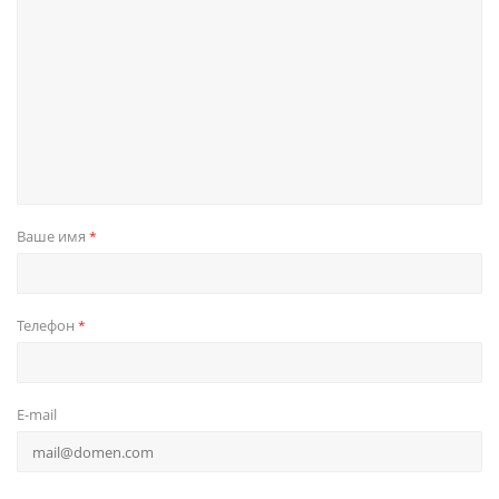
Ваше имя
*
Телефон
*
E-mail