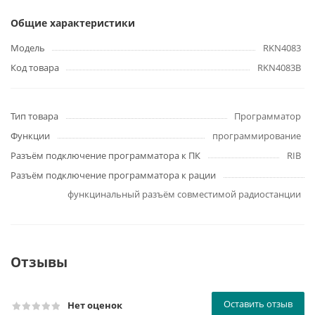
Общие характеристики
Модель
RKN4083
Код товара
RKN4083B
Тип товара
Программатор
Функции
программирование
Разъём подключение программатора к ПК
RIB
Разъём подключение программатора к рации
функцинальный разъём совместимой радиостанции
Отзывы
Оставить отзыв
Нет оценок