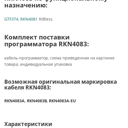
назначению:
GTF374
,
RKN4081
RIBless
Комплект поставки
программатора RKN4083:
кабель-программатор, схема приведенная на картинке
товара, индивидуальная упаковка
Возможная оригинальная маркировка
кабеля
RKN4083:
RKN4083A,
RKN4083B
, RKN4083A-EU
Характеристики