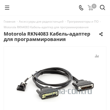
0
Главная
-
Аксессуары для радиостанций
-
Программаторы и ПО
-
Motorola RKN4083 Кабель-адаптер для программирования
Motorola RKN4083 Кабель-адаптер
для программирования