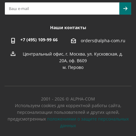
Наши контакты
+7 (495) 109-99 66
orders@alpha-com.ru
Центральный офис, г. Москва, ул. Кусковская, д.
20А, оф. В609
м. Перово
2001 - 2026 © ALPHA-COM
Используем cookies для корректной работы сайта,
персонализации пользователей и других целей,
предусмотренных
положениями о защите персональных
данных